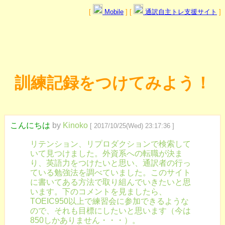
[
Mobile
] [
通訳自主トレ支援サイト
]
訓練記録をつけてみよう！
こんにちは
by
Kinoko
[ 2017/10/25(Wed) 23:17:36 ]
リテンション、リプロダクションで検索して
いて見つけました。外資系への転職が決ま
り、英語力をつけたいと思い、通訳者の行っ
ている勉強法を調べていました。このサイト
に書いてある方法で取り組んでいきたいと思
います。下のコメントを見ましたら、
TOEIC950以上で練習会に参加できるような
ので、それも目標にしたいと思います（今は
850しかありません・・・）。