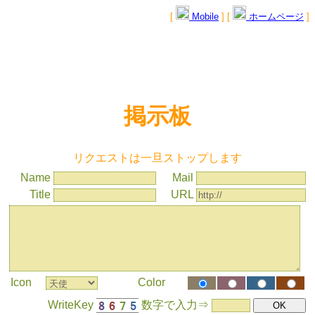
[
Mobile
] [
ホームページ
]
掲示板
リクエストは一旦ストップします
Name
Mail
Title
URL
Icon
Color
WriteKey
数字で入力⇒