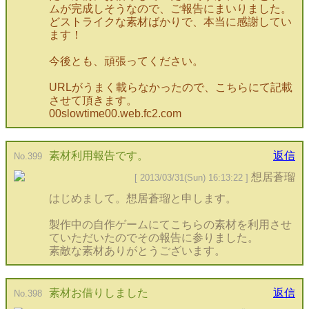
ムが完成しそうなので、ご報告にまいりました。
どストライクな素材ばかりで、本当に感謝してい
ます！
今後とも、頑張ってください。
URLがうまく載らなかったので、こちらにて記載
させて頂きます。
00slowtime00.web.fc2.com
素材利用報告です。
返信
No.399
想居蒼瑠
[ 2013/03/31(Sun) 16:13:22 ]
はじめまして。想居蒼瑠と申します。
製作中の自作ゲームにてこちらの素材を利用させ
ていただいたのでその報告に参りました。
素敵な素材ありがとうございます。
素材お借りしました
返信
No.398