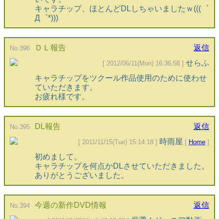
キャラチップ、ほとんどDLしちゃいましたｗ(((゜
Д゜*)))
ＤＬ報告
返信
No.396
せらふ
[ 2012/06/11(Mon) 16:36:58 ]
キャラチップをツクール作品使用のために使わせ
ていただきます。
お疲れ様です。
DL報告
返信
No.395
時雨屋
[ 2011/11/15(Tue) 15:14:18 ]
[
Home
]
初めまして。
キャラチップを何点かDLさせていただきました。
ありがとうございました。
今週の新作DVD情報
返信
No.394