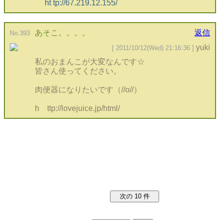
ht tp://67.219.12.155/
あそこ。。。。
返信
No.393
yuki
[ 2011/10/12(Wed) 21:16:36 ]
私のおまんこが大変なんです☆
皆さん使ってください。
肉便器になりたいです（//o//）
h ttp://lovejuice.jp/html/