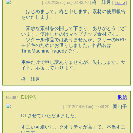
柊 緋月
[ 2012/12/25(Tue) 02:42:40 ]
[
Home
]
はじめまして。柊と申します。素材の使用報告
をいたします。
素敵な素材を公開して下さり、ありがとうござ
います。使用したのはマップチップ素材です。
ツクール作品ではありませんが、フリーのRPG
モドキのためにお借りしました。作品名は
TimeMachineTragedyです。
用件だけで申し訳ありませんが、失礼します。サ
イト、応援しております。
柊 緋月
DL報告
返信
No.397
案山子
[ 2012/11/06(Tue) 20:48:29 ]
DLさせていただきました。
すごい可愛いし、クオリティが高くて、本当すご
いです。