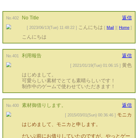
No Title
返信
No.402
こんにちは
[ 2023/06/13(Tue) 11:48:22 ]
[
Mail
][
Home
]
こんにちは
利用報告
返信
No.401
黄色
[ 2021/01/19(Tue) 01:06:15 ]
はじめまして。
可愛らしい素材でとても素晴らしいです！
制作中のゲームで使わせていただきます！
素材御借りします。
返信
No.400
モニカ
[ 2015/03/01(Sun) 00:36:46 ]
はじめまして、モニカと申します。
だいぶ前にお借りしていたのですが、やっとゲー