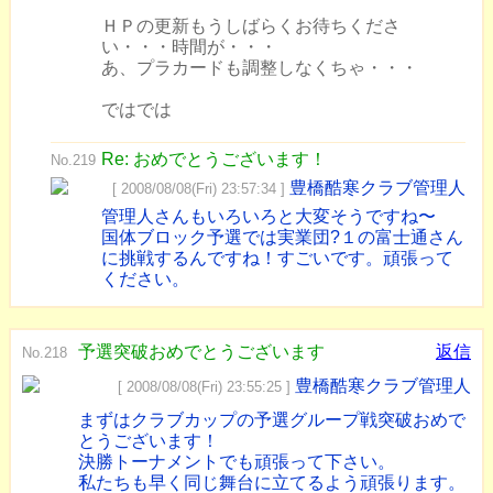
ＨＰの更新もうしばらくお待ちくださ
い・・・時間が・・・
あ、プラカードも調整しなくちゃ・・・
ではでは
Re: おめでとうございます！
No.219
豊橋酷寒クラブ管理人
[ 2008/08/08(Fri) 23:57:34 ]
管理人さんもいろいろと大変そうですね〜
国体ブロック予選では実業団?１の富士通さん
に挑戦するんですね！すごいです。頑張って
ください。
予選突破おめでとうございます
返信
No.218
豊橋酷寒クラブ管理人
[ 2008/08/08(Fri) 23:55:25 ]
まずはクラブカップの予選グループ戦突破おめで
とうございます！
決勝トーナメントでも頑張って下さい。
私たちも早く同じ舞台に立てるよう頑張ります。