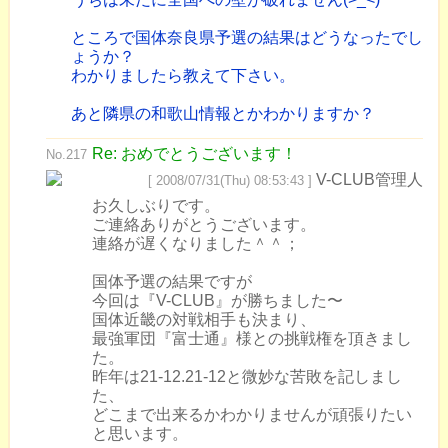
ところで国体奈良県予選の結果はどうなったでし
ょうか？
わかりましたら教えて下さい。
あと隣県の和歌山情報とかわかりますか？
Re: おめでとうございます！
No.217
V-CLUB管理人
[ 2008/07/31(Thu) 08:53:43 ]
お久しぶりです。
ご連絡ありがとうございます。
連絡が遅くなりました＾＾；
国体予選の結果ですが
今回は『V-CLUB』が勝ちました〜
国体近畿の対戦相手も決まり、
最強軍団『富士通』様との挑戦権を頂きまし
た。
昨年は21-12.21-12と微妙な苦敗を記しまし
た、
どこまで出来るかわかりませんが頑張りたい
と思います。