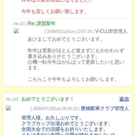
今年も宜しくお願い致します。
Re: 謹賀新年
No.221
V-CLUB管理人
[ 2009/01/11(Sun) 13:57:29 ]
あけましておめでとうございます。
昨年は更新がほとんど進まずにもかかわらず
書き込みありがとうございます。
心機一転今年はがんばって更新したいと思い
ます。
こちらこそ今年もよろしくお願いします。
おめでとうございます！
返信
No.216
豊橋酷寒クラブ管理人
[ 2008/07/19(Sat) 00:36:19 ]
管理人様、お久しぶりです。
クラブカップ出場おめでとうございます。
全国大会での活躍をお祈りいたします。
うちは未だに全国への壁が破れません(>_<)