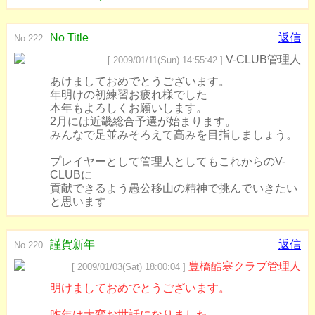
No Title
返信
No.222
V-CLUB管理人
[ 2009/01/11(Sun) 14:55:42 ]
あけましておめでとうございます。
年明けの初練習お疲れ様でした
本年もよろしくお願いします。
2月には近畿総合予選が始まります。
みんなで足並みそろえて高みを目指しましょう。
プレイヤーとして管理人としてもこれからのV-
CLUBに
貢献できるよう愚公移山の精神で挑んでいきたい
と思います
謹賀新年
返信
No.220
豊橋酷寒クラブ管理人
[ 2009/01/03(Sat) 18:00:04 ]
明けましておめでとうございます。
昨年は大変お世話になりました。