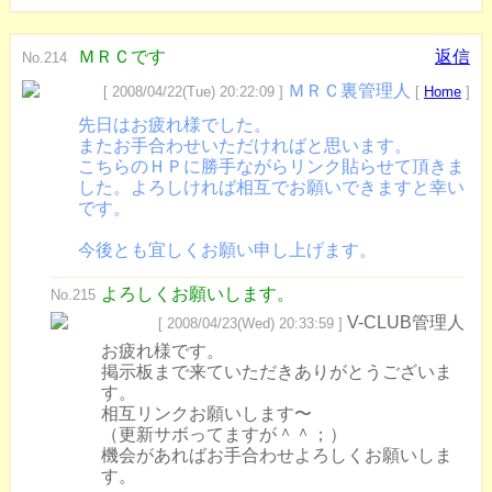
ＭＲＣです
返信
No.214
ＭＲＣ裏管理人
[ 2008/04/22(Tue) 20:22:09 ]
[
Home
]
先日はお疲れ様でした。
またお手合わせいただければと思います。
こちらのＨＰに勝手ながらリンク貼らせて頂きま
した。よろしければ相互でお願いできますと幸い
です。
今後とも宜しくお願い申し上げます。
よろしくお願いします。
No.215
V-CLUB管理人
[ 2008/04/23(Wed) 20:33:59 ]
お疲れ様です。
掲示板まで来ていただきありがとうございま
す。
相互リンクお願いします〜
（更新サボってますが＾＾；）
機会があればお手合わせよろしくお願いしま
す。