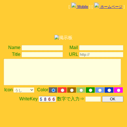
[
Mobile
] [
ホームページ
]
Name
Mail
Title
URL
Icon
Color
WriteKey
数字で入力⇒