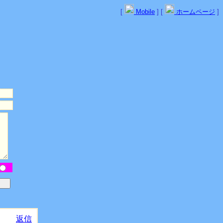
[
Mobile
] [
ホームページ
]
返信