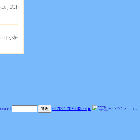
志村
:15 ]
小林
33 ]
sword
© 2004-2026 83net.jp