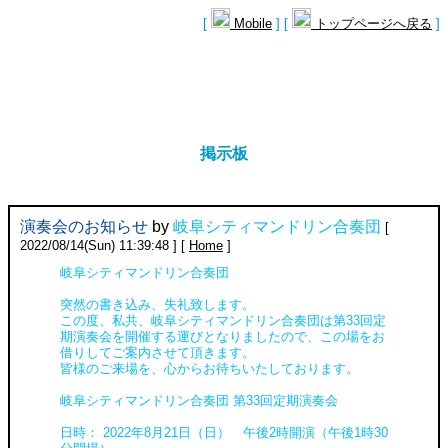
[
Mobile
] [
トップページへ戻る
]
掲示板
演奏会のお知らせ
by
岐阜シティマンドリン合奏団
[
2022/08/14(Sun) 11:39:48 ] [
Home
]
岐阜シティマンドリン合奏団
突然の書き込み、失礼致します。
この度、私共、岐阜シティマンドリン合奏団は第33回定
期演奏会を開催する運びとなりましたので、この場をお
借りしてご案内させて頂きます。
皆様のご来場を、心からお待ちいたしております。
岐阜シティマンドリン合奏団 第33回定期演奏会
日時： 2022年8月21日（日） 午後2時開演（午後1時30