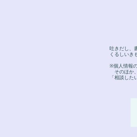
吐きだし、
くるしいき
※個人情報
そのほか、
「相談した