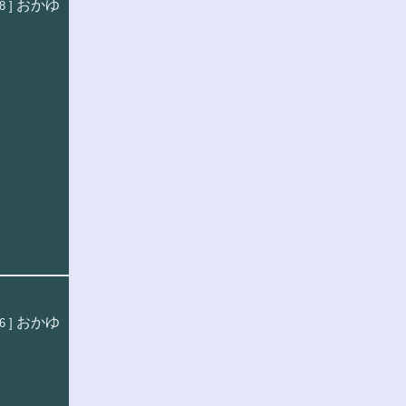
おかゆ
8 ]
おかゆ
6 ]