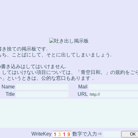
書き捨ての掲示板です.
もち、ことばにして、そとに出してしまいましょう.
の書き込みはしてはいけません.
してはいけない項目については、「青空日和。」の規約をごら
い」というときは、公的な窓口もあります．
Name
Mail
Title
URL
WriteKey
数字で入力⇒