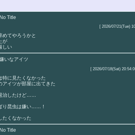
No Title
[ 2026/07/21(Tue) 10
辞めてやろうかと
たが
厳しい
嫌いなアイツ
[ 2026/07/18(Sat) 20:54:0
は特に見たくなかった
のアイツが部屋に出てきた
退治したけど……
ぱり昆虫は嫌い……！
したくなかった
No Title