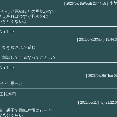
小
[ 2026/07/15(Wed) 23:44:55 ]
たいけど死ぬほどの勇気がない
さえあれば今すぐ死ぬのに
いきたくないよ、
No Title
[ 2026/07/13(Mon) 19:44:3
、突き放された感じ
、相談してくるなってこと…？
No Title
[ 2026/06/25(Thu) 08
たいと思った
回転寿司
[ 2026/06/11(Thu) 21:22:0
前、親子で回転寿司に行った
腹八分くらい