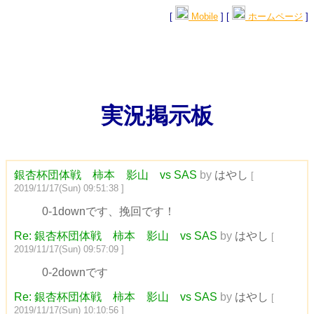
[
Mobile
] [
ホームページ
]
実況掲示板
銀杏杯団体戦 柿本 影山 vs SAS
by
はやし
[
2019/11/17(Sun) 09:51:38 ]
0-1downです、挽回です！
Re: 銀杏杯団体戦 柿本 影山 vs SAS
by
はやし
[
2019/11/17(Sun) 09:57:09 ]
0-2downです
Re: 銀杏杯団体戦 柿本 影山 vs SAS
by
はやし
[
2019/11/17(Sun) 10:10:56 ]