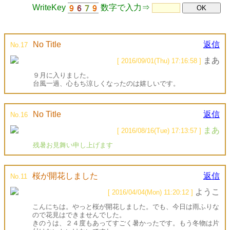
WriteKey
数字で入力⇒
No Title
返信
No.17
まあ
[ 2016/09/01(Thu) 17:16:58 ]
９月に入りました。
台風一過、心もち涼しくなったのは嬉しいです。
No Title
返信
No.16
まあ
[ 2016/08/16(Tue) 17:13:57 ]
残暑お見舞い申し上げます
桜が開花しました
返信
No.11
ようこ
[ 2016/04/04(Mon) 11:20:12 ]
こんにちは。やっと桜が開花しました。でも、今日は雨ふりな
ので花見はできませんでした。
きのうは、２４度もあってすごく暑かったです。もう冬物は片