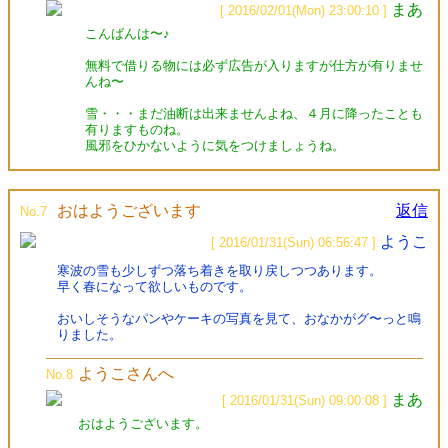
まあ
[ 2016/02/01(Mon) 23:00:10 ]
こんばんは〜♪
無料で借りる物には必ず広告が入りますが仕方が有りませ
んね〜
雪・・・まだ油断は出来ませんよね、４月に降ったことも
有りますものね。
風邪をひかないように気をつけましょうね。
おはようございます
返信
No.7
ようこ
[ 2016/01/31(Sun) 06:56:47 ]
寒波の雪も少しずつ落ち着きを取り戻しつつあります。
早く春になって欲しいものです。
おいしそうなパンやケーキの写真を見て、おなかがグ〜っと鳴
りました。
ようこさんへ
No.8
まあ
[ 2016/01/31(Sun) 09:00:08 ]
おはようございます。