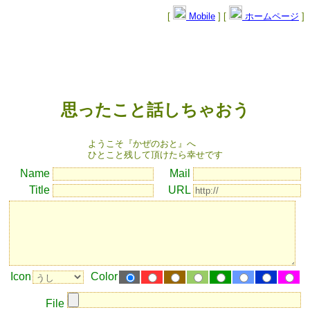
[
Mobile
] [
ホームページ
]
思ったこと話しちゃおう
ようこそ『かぜのおと』へ
ひとこと残して頂けたら幸せです
Name
Mail
Title
URL
Icon
Color
File