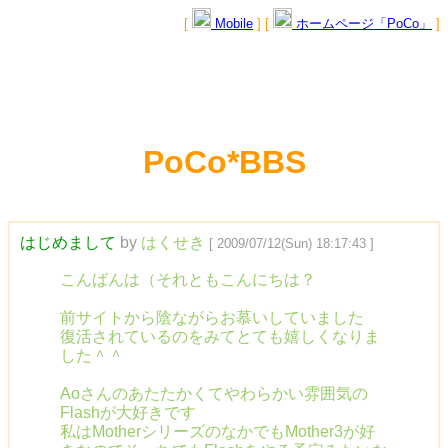
[
Mobile
] [
ホームページ「PoCo」
]
PoCo*BBS
はじめまして
by
はくせき
[ 2009/07/12(Sun) 18:17:43 ]
こんばんは（それともこんにちは？
前サイトから陰ながらお慕いしていました
復活されているのをみてとても嬉しくなりま
した＾＾
Aoさんのあたたかくてやわらかい雰囲気の
Flashが大好きです
私はMotherシリーズのなかでもMother3が好