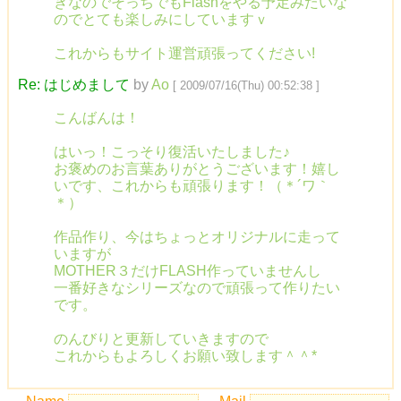
きなのでそっちでもFlashをやる予定みたいな
のでとても楽しみにしていますｖ
これからもサイト運営頑張ってください!
Re: はじめまして
by
Ao
[ 2009/07/16(Thu) 00:52:38 ]
こんばんは！
はいっ！こっそり復活いたしました♪
お褒めのお言葉ありがとうございます！嬉し
いです、これからも頑張ります！（＊´ワ｀
＊）
作品作り、今はちょっとオリジナルに走って
いますが
MOTHER３だけFLASH作っていませんし
一番好きなシリーズなので頑張って作りたい
です。
のんびりと更新していきますので
これからもよろしくお願い致します＾＾*