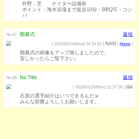
外野：芝 ナイター設備有
ポイント：海水浴場まで徒歩10分・BBQ可・コン
パ
開幕式
返信
No.87
NAN
[ 2010/04/14(Wed) 04:24:50 ]
[
Home
]
開幕式の画像をアップ致しましたので、
宜しかったらご覧下さい。
No Title
返信
No.85
dai
[ 2010/01/25(Mon) 22:37:16 ]
石原の選手紹介はいつできるんだｗ
みんな部費よろしくお願いします。