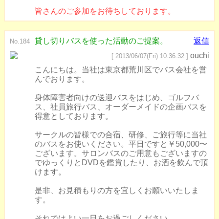
皆さんのご参加をお待ちしております。
貸し切りバスを使った活動のご提案。
返信
No.184
ouchi
[ 2013/06/07(Fri) 10:36:32 ]
こんにちは。当社は東京都荒川区でバス会社を営
んでおります。
身体障害者向けの送迎バスをはじめ、ゴルフバ
ス、社員旅行バス、オーダーメイドの企画バスを
得意としております。
サークルの皆様での合宿、研修、ご旅行等に当社
のバスをお使いください。平日ですと￥50,000〜
ございます。サロンバスのご用意もございますの
でゆっくりとDVDを鑑賞したり、お酒を飲んで頂
けます。
是非、お見積もりの方を宜しくお願いいたしま
す。
それではよい一日をお過ごしください。