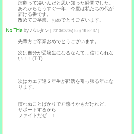
演劇って凄いんだと思い知った瞬間でした。
あれからもうすぐ一年、今度は私たちの代が
届ける番です。
改めてご卒業、おめでとうございます。
No Title
by
バルタン
[ 2013/03/05(Tue) 19:52:37 ]
先輩方ご卒業おめでとうございます。
次は自分が受験生になるなんて…信じられな
い！！(T-T)
次はカエデ達２年生が部活を引っ張る年にな
ります。
慣れぬことばかりで戸惑うかもだけれど、
サポートするから
ファイトだぜ！！