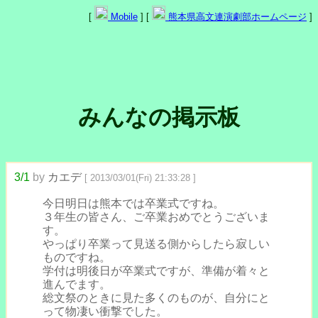
[
Mobile
] [
熊本県高文連演劇部ホームページ
]
みんなの掲示板
3/1
by
カエデ
[ 2013/03/01(Fri) 21:33:28 ]
今日明日は熊本では卒業式ですね。
３年生の皆さん、ご卒業おめでとうございま
す。
やっぱり卒業って見送る側からしたら寂しい
ものですね。
学付は明後日が卒業式ですが、準備が着々と
進んでます。
総文祭のときに見た多くのものが、自分にと
って物凄い衝撃でした。