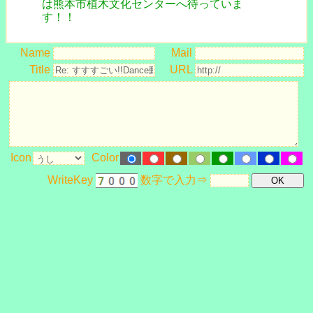
は熊本市植木文化センターへ待っていま
す！！
Name
Mail
Title
URL
Icon
Color
WriteKey
数字で入力⇒