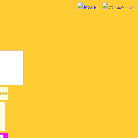
[
Mobile
] [
ホームページ
]