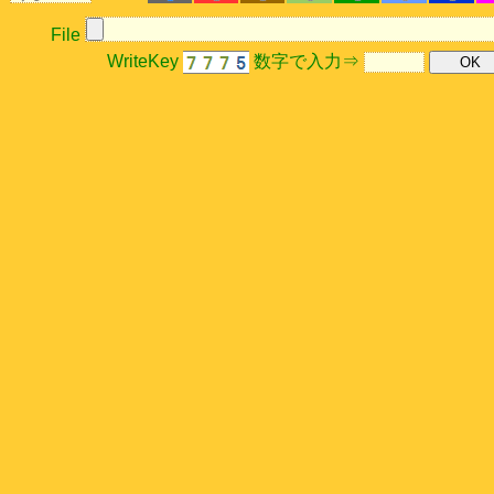
File
WriteKey
数字で入力⇒