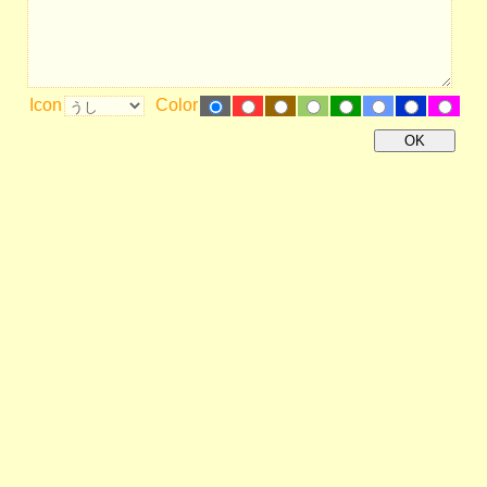
Icon
Color