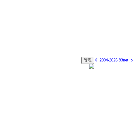
Password
© 2004-2026 83net.jp