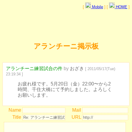
[
Mobile
] [
HOME
]
アランチーニ掲示板
アランチーニ練習試合の件
by
おざき
[ 2011/05/17(Tue)
23:19:34 ]
お疲れ様です。5月20日（金）22:00〜から2
時間、千住大橋にて予約しました。よろしく
お願いします。
Name
Mail
Title
URL