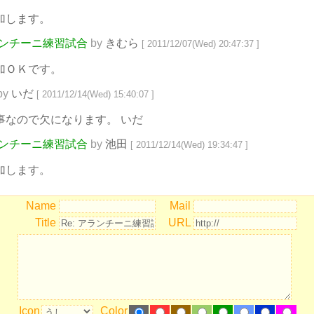
加します。
アランチーニ練習試合
by
きむら
[ 2011/12/07(Wed) 20:47:37 ]
加ＯＫです。
by
いだ
[ 2011/12/14(Wed) 15:40:07 ]
事なので欠になります。 いだ
アランチーニ練習試合
by
池田
[ 2011/12/14(Wed) 19:34:47 ]
加します。
Name
Mail
Title
URL
Icon
Color