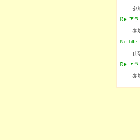
参
Re: 
参
No Title
仕
Re: 
参