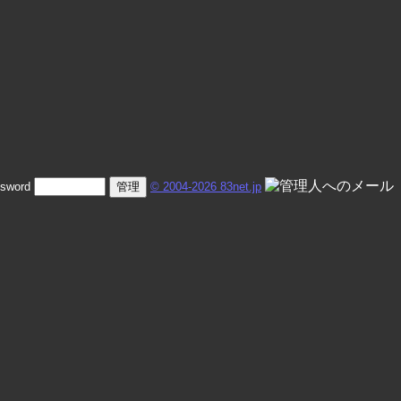
sword
© 2004-2026 83net.jp