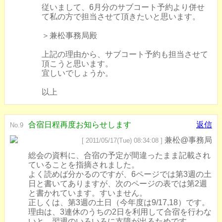
従いまして、6月分のサブコート予約より併せ
て私の方で担当させて頂きたいと思います。
＞兼松事務局殿
上記の理由から、サブコート予約も担当させて
頂こうと思います。
宜しいでしょうか。
以上
合宿日程再度お知らせします
返信
No.9
兼松@事務局
[ 2011/05/17(Tue) 08:34:08 ]
総会の資料に、合宿の予定が間違ったまま記載され
ていることを指摘されました。
よく読めば分かるのですが、6ページでは第3週の土
日と書いてありますが、次のページの表では第2週
と書かれています。すいません。
正しくは、第3週の土日（今年度は9/17,18）です。
理由は、3連休のうちの2日を利用して合宿を行わな
いと、翌週のいろいろに支障が出るためです。