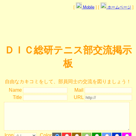
[
Mobile
] [
ホームページ
]
ＤＩＣ総研テニス部交流掲示
板
自由なカキコミをして、部員同士の交流を図りましょう！
Name
Mail
Title
URL
Icon
Color