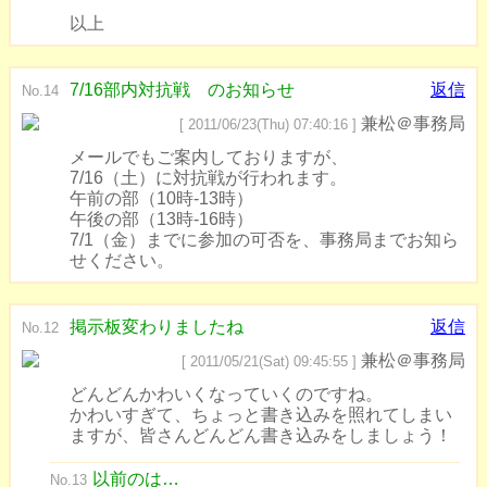
以上
7/16部内対抗戦 のお知らせ
返信
No.14
兼松＠事務局
[ 2011/06/23(Thu) 07:40:16 ]
メールでもご案内しておりますが、
7/16（土）に対抗戦が行われます。
午前の部（10時-13時）
午後の部（13時-16時）
7/1（金）までに参加の可否を、事務局までお知ら
せください。
掲示板変わりましたね
返信
No.12
兼松＠事務局
[ 2011/05/21(Sat) 09:45:55 ]
どんどんかわいくなっていくのですね。
かわいすぎて、ちょっと書き込みを照れてしまい
ますが、皆さんどんどん書き込みをしましょう！
以前のは…
No.13