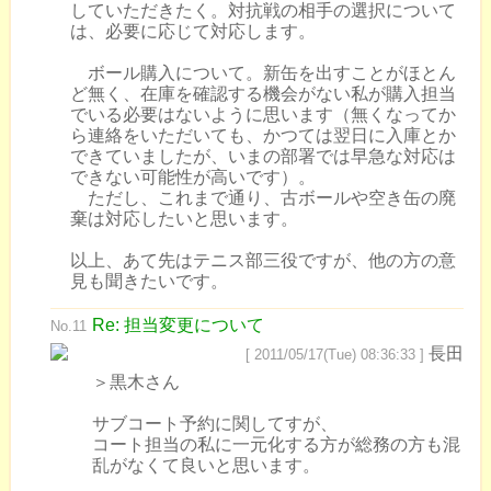
していただきたく。対抗戦の相手の選択について
は、必要に応じて対応します。
ボール購入について。新缶を出すことがほとん
ど無く、在庫を確認する機会がない私が購入担当
でいる必要はないように思います（無くなってか
ら連絡をいただいても、かつては翌日に入庫とか
できていましたが、いまの部署では早急な対応は
できない可能性が高いです）。
ただし、これまで通り、古ボールや空き缶の廃
棄は対応したいと思います。
以上、あて先はテニス部三役ですが、他の方の意
見も聞きたいです。
Re: 担当変更について
No.11
長田
[ 2011/05/17(Tue) 08:36:33 ]
＞黒木さん
サブコート予約に関してすが、
コート担当の私に一元化する方が総務の方も混
乱がなくて良いと思います。