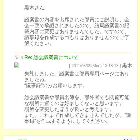
黒木さん
議案書の内容を出席された部員にご説明し、全
会一致で承認されましたので、結局議案書の記
載内容に変更はありませんでした。ですので、
議事録を作成するつもりはありませんのでご了
解ください。
Re: 総会議案書について
No.6
黒木
[ 2011/05/09(Mon) 13:18:13 ]
失礼しました。議案書は部員専用ページにあり
ましたね。
“議事録”のみお願いします。
総会議案書や部員名簿を、部外者でも閲覧可能
な場所に置くのは好ましくないと思います。
場所を変更したほうが良いと考えます。
また、これまで作成してきませんでしたが、“議
事録”を作成するようにしてください。