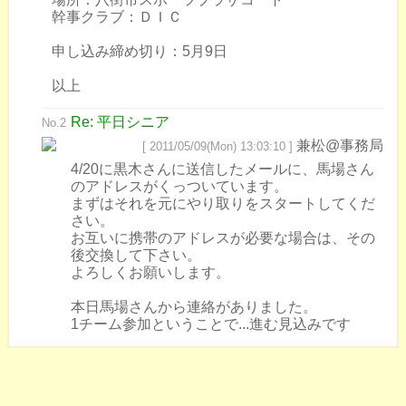
幹事クラブ：ＤＩＣ
申し込み締め切り：5月9日
以上
Re: 平日シニア
No.2
兼松@事務局
[ 2011/05/09(Mon) 13:03:10 ]
4/20に黒木さんに送信したメールに、馬場さん
のアドレスがくっついています。
まずはそれを元にやり取りをスタートしてくだ
さい。
お互いに携帯のアドレスが必要な場合は、その
後交換して下さい。
よろしくお願いします。
本日馬場さんから連絡がありました。
1チーム参加ということで...進む見込みです