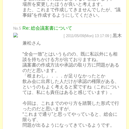
場所を変更したほうが良いと考えます。
また、これまで作成してきませんでしたが、“議
事録”を作成するようにしてください。
Re: 総会議案書について
No.5
黒木
[ 2011/05/09(Mon) 13:17:09 ]
兼松さん
“全会一致”とはいうものの、既に私以外にも相
談を持ちかける方が出ておりますね。
議案書の作成方法や承認の取り方に問題がある
のだと思います。
「根まわし」．．．が足りなかったとか
飲み会に出席した人だけが承認の権限がある、
というのもよく考えると変ですね（これについ
ては、私にも責任はあると感じています）。
今回は、これまでのやり方を踏襲した形式で行
ったのだと思いますが、
“これまで通り”と思ってやっていると、総会に
限らず、
問題が出るようになってきているようです。