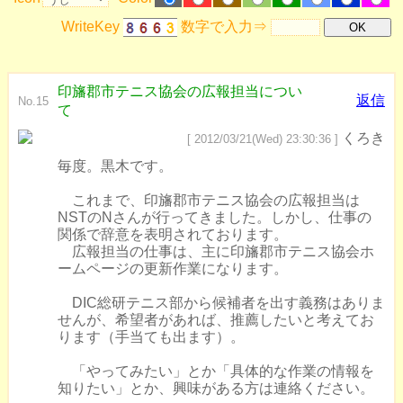
WriteKey
数字で入力⇒
印旛郡市テニス協会の広報担当につい
返信
No.15
て
くろき
[ 2012/03/21(Wed) 23:30:36 ]
毎度。黒木です。
これまで、印旛郡市テニス協会の広報担当は
NSTのNさんが行ってきました。しかし、仕事の
関係で辞意を表明されております。
広報担当の仕事は、主に印旛郡市テニス協会ホ
ームページの更新作業になります。
DIC総研テニス部から候補者を出す義務はありま
せんが、希望者があれば、推薦したいと考えてお
ります（手当ても出ます）。
「やってみたい」とか「具体的な作業の情報を
知りたい」とか、興味がある方は連絡ください。