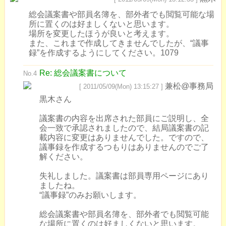
総会議案書や部員名簿を、部外者でも閲覧可能な場
所に置くのは好ましくないと思います。
場所を変更したほうが良いと考えます。
また、これまで作成してきませんでしたが、“議事
録”を作成するようにしてください。1079
Re: 総会議案書について
No.4
兼松@事務局
[ 2011/05/09(Mon) 13:15:27 ]
黒木さん
議案書の内容を出席された部員にご説明し、全
会一致で承認されましたので、結局議案書の記
載内容に変更はありませんでした。ですので、
議事録を作成するつもりはありませんのでご了
解ください。
失礼しました。議案書は部員専用ページにあり
ましたね。
“議事録”のみお願いします。
総会議案書や部員名簿を、部外者でも閲覧可能
な場所に置くのは好ましくないと思います。