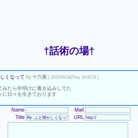
†話術の場†
しくなって
by
十六夜
[ 2022/06/16(Thu) 19:00:22 ]
てみたら年明けに書き込みしてた
々に日々を生きております
Name
Mail
Title
URL