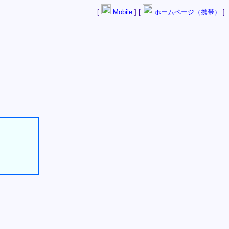
[
Mobile
] [
ホームページ（携帯）
]