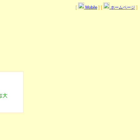
[
Mobile
] [
ホームページ
]
は大