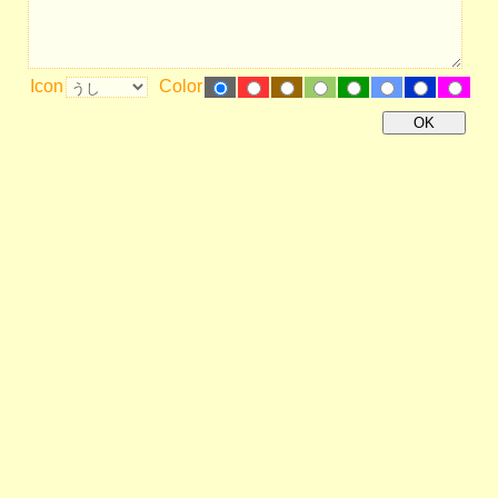
Icon
Color