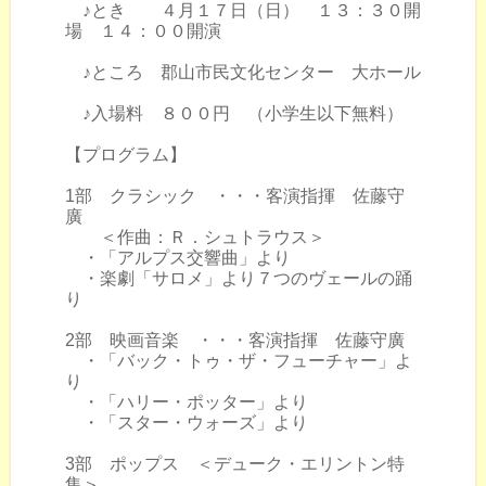
♪とき ４月１７日（日） １３：３０開
場 １４：００開演
♪ところ 郡山市民文化センター 大ホール
♪入場料 ８００円 （小学生以下無料）
【プログラム】
1部 クラシック ・・・客演指揮 佐藤守
廣
＜作曲：Ｒ．シュトラウス＞
・「アルプス交響曲」より
・楽劇「サロメ」より７つのヴェールの踊
り
2部 映画音楽 ・・・客演指揮 佐藤守廣
・「バック・トゥ・ザ・フューチャー」よ
り
・「ハリー・ポッター」より
・「スター・ウォーズ」より
3部 ポップス ＜デューク・エリントン特
集＞