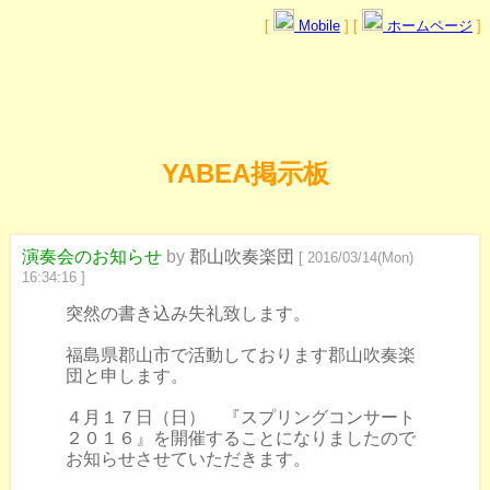
[
Mobile
] [
ホームページ
]
YABEA掲示板
演奏会のお知らせ
by
郡山吹奏楽団
[ 2016/03/14(Mon)
16:34:16 ]
突然の書き込み失礼致します。
福島県郡山市で活動しております郡山吹奏楽
団と申します。
４月１７日（日） 『スプリングコンサート
２０１６』を開催することになりましたので
お知らせさせていただきます。