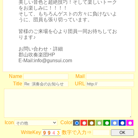
美しい音色と超絶技巧！そして楽しいトーク
をお楽しみに！！！！
そして、もちろんゲストの方々に負けないよ
うに、団員も張り切っています。
皆様のご来場を心より団員一同お待ちしてお
ります♪
お問い合わせ・詳細
郡山吹奏楽団HP
E-Mail:info@gunsui.com
Name
Mail
Title
URL
Icon
Color
WriteKey
数字で入力⇒