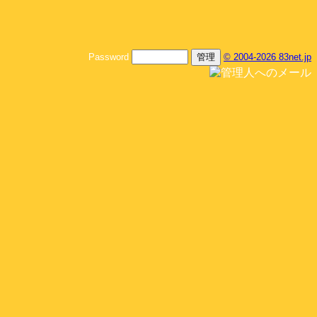
Password
© 2004-2026 83net.jp