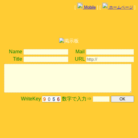
[
Mobile
] [
ホームページ
]
Name
Mail
Title
URL
WriteKey
数字で入力⇒