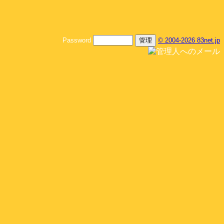
Password
© 2004-2026 83net.jp