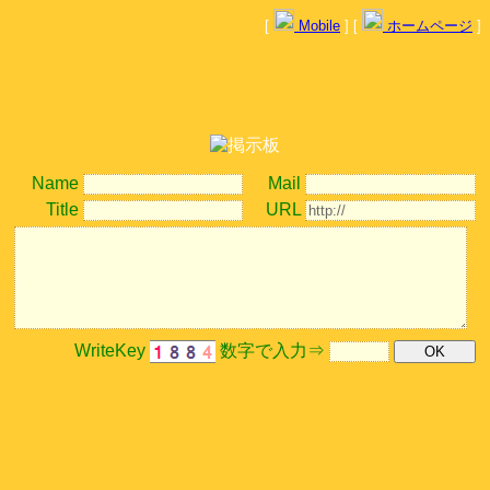
[
Mobile
] [
ホームページ
]
Name
Mail
Title
URL
WriteKey
数字で入力⇒