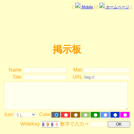
[
Mobile
] [
ホームページ
]
掲示板
Name
Mail
Title
URL
Icon
Color
WriteKey
数字で入力⇒