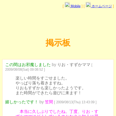
[
Mobile
] [
ホームページ
]
掲示板
この間はお邪魔しました
by
りお・すずかママ
[
2009/08/08(Sat) 09:08:52 ]
楽しい時間をすごせました。
やっぱり落ち着きますね。
りおもすずかも楽しかったようです。
また時間ができたら遊びに来ます！
嬉しかったです！
by
笠間
[ 2009/08/13(Thu) 13:43:09 ]
本当に久しぶりでしたね。丁度、りお・す