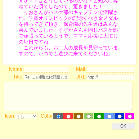
ずかママはどうしているのかな？と知人に尋
ねていた頃でしたので、驚きました！
りおさんがバスケ部のキャプテンで活躍さ
れ、学童オリンピックの記念すべき金メダル
を持ってきて頂き、保育園の先生達はみんな
喜んでいました。すずかさんも同じバスケ部
で頑張っているようで、ママも応援に大忙し
の毎日ですね。
これからも、お二人の成長を見守っていま
すので、いつでも遊びに来てくださいね。
Name
Mail
Title
URL
Icon
Color