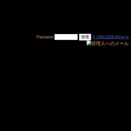
Password
© 2004-2026 83net.jp