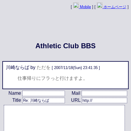
[
Mobile
] [
ホームページ
]
Athletic Club BBS
川崎ならば
by
ただを
[ 2007/11/18(Sun) 23:41:35 ]
仕事帰りにフラっと行けますよ。
Name
Mail
Title
URL