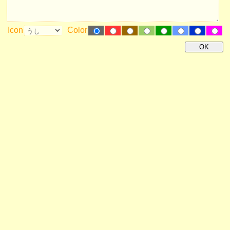
Icon
Color