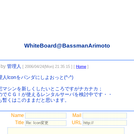
WhiteBoard@BassmanArimoto
by
管理人
[ 2006/04/24(Mon) 21:35:15 ] [
Home
]
理人Iconをパンダにしよおっと(^-^)
宅マシンを新しくしたいところですがナカナカ；
のでＣＧＩが使えるレンタルサーバを検討中です・・
も暫くはこのままだと思います。
Name
Mail
Title
URL