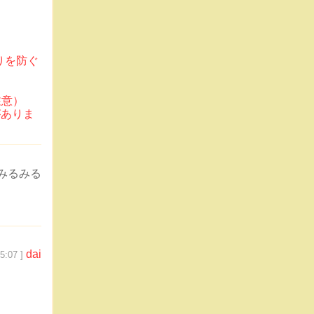
りを防ぐ
注意）
がありま
みるみる
dai
5:07 ]