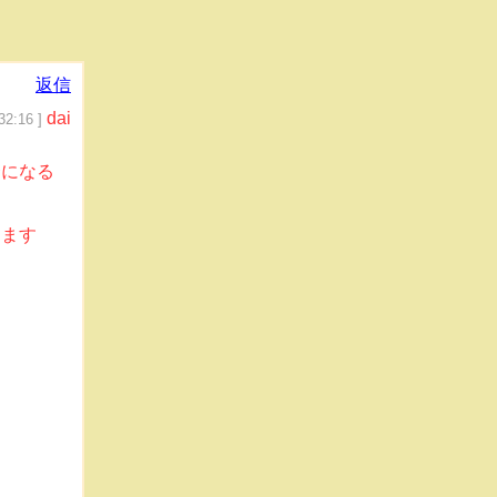
返信
dai
32:16 ]
〜になる
きます