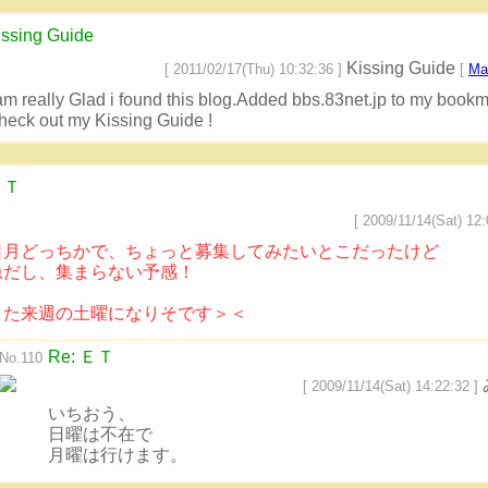
issing Guide
Kissing Guide
[ 2011/02/17(Thu) 10:32:36 ]
[
Mai
 am really Glad i found this blog.Added bbs.83net.jp to my bookm
heck out my Kissing Guide !
ＥＴ
[ 2009/11/14(Sat) 12:
日月どっちかで、ちょっと募集してみたいとこだったけど
急だし、集まらない予感！
また来週の土曜になりそです＞＜
Re: ＥＴ
No.110
[ 2009/11/14(Sat) 14:22:32 ]
いちおう、
日曜は不在で
月曜は行けます。