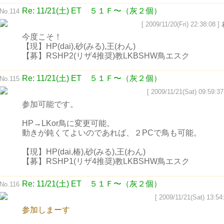
Re: 11/21(土) ET ５１Ｆ〜（灰２個）
No.114
[ 2009/11/20(Fri) 22:38:08 ]
今度こそ！
【現】HP(dai),砂(みる),王(わん)
【募】RSHP2(リザ4推奨)教LKBSHW鳥エスク
Re: 11/21(土) ET ５１Ｆ〜（灰２個）
No.115
[ 2009/11/21(Sat) 09:59:37
参加可能です。
HP→LKor鳥に変更可能。
動きが鈍くてよいのであれば、２PCで鳥も可能。
【現】HP(dai,椿),砂(みる),王(わん)
【募】RSHP1(リザ4推奨)教LKBSHW鳥エスク
Re: 11/21(土) ET ５１Ｆ〜（灰２個）
No.116
[ 2009/11/21(Sat) 13:54:
参加しまーす