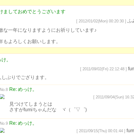
けましておめでとうございます
ふ
[ 2012/01/02(Mon) 00:20:30 ]
敵な一年になりますようにお祈りしています♪
年もよろしくお願いします。
っけ。
fu
[ 2011/09/02(Fri) 22:12:48 ]
久しぶりでござります。
Re: めっけ。
No.8
[ 2011/09/04(Sun) 16:32
見つけてしまうとは
さすがfumiちゃんだな ヾ（゜▽゜)
Re: めっけ。
No.9
fum
[ 2011/09/15(Thu) 00:01:44 ]