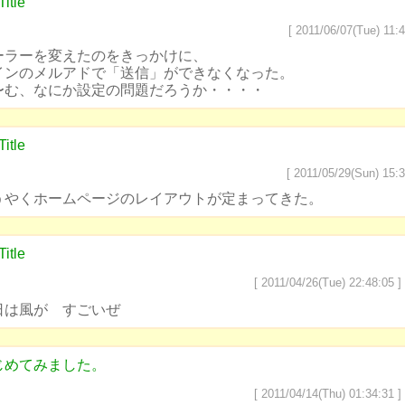
Title
[ 2011/06/07(Tue) 11:4
ーラーを変えたのをきっかけに、
インのメルアドで「送信」ができなくなった。
〜む、なにか設定の問題だろうか・・・・
Title
[ 2011/05/29(Sun) 15:3
うやくホームページのレイアウトが定まってきた。
Title
[ 2011/04/26(Tue) 22:48:05 ]
日は風が すごいぜ
じめてみました。
[ 2011/04/14(Thu) 01:34:31 ]