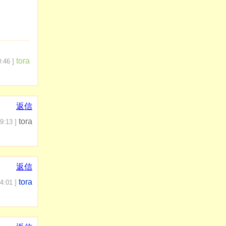
tora
:46 ]
返信
tora
9:13 ]
返信
tora
4:01 ]