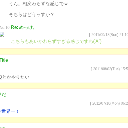
うん。相変わらずな感じでｗ
そちらはどうっすか？
Re: めっけ。
No.10
[ 2011/09/18(Sun) 21:10
こちらもあいかわらずすぎる感じですわ('A`)
Title
[ 2011/08/02(Tue) 15:5
BQとかやりたい
ジだ
[ 2011/07/18(Mon) 06:2
本世界一！