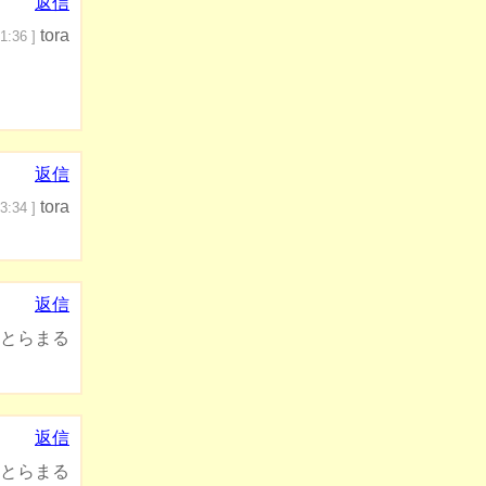
返信
tora
1:36 ]
返信
tora
3:34 ]
返信
とらまる
返信
とらまる