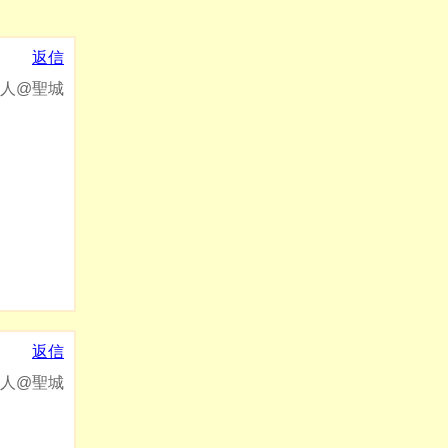
返信
人@聖城
返信
人@聖城