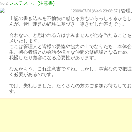
レステスト。(注意書)
No.2
管理
[ 2009/07/01(Wed) 23:08:57 ]
上記の書き込みを不愉快に感じる方もいらっしゃるかもし
んが、管理運営の経験に基づき、導きだした答えです。
合わない、と思われる方はすみませんが他を当たることを
メいたします。
ここは管理人と皆様の妥協や協力の上でなりたち、本体会
生、初心者様との会話や様々な仲間の修練場となるため、
我慢したり寛容になる必要性があります。
なんかもう、これ注意書ですね。しかし、事実なので把握
く必要があるのです。
では、失礼しました。たくさんの方のご参加お待ちしてお
す。