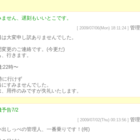
みません、遅刻もいいとこです。
管理
[ 2009/07/06(Mon) 18:11:24 ]
日は大変申し訳ありませんでした。
間変更のご連絡です。(今更だ)
も、行きます。
:22時〜
6時に行けず
当にすみませんでした。
は、用件のみですが失礼いたします。
予告7/2
管理
[ 2009/07/02(Thu) 00:13:56 ]
い出しっぺの管理人、一番乗りです！(何)