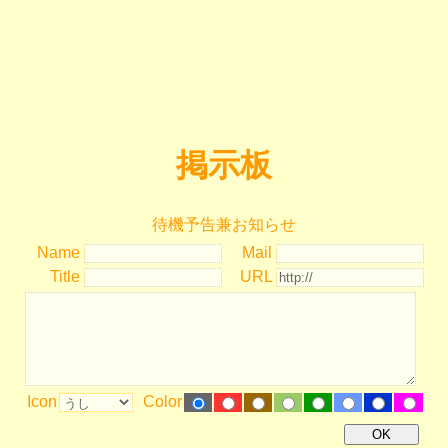
掲示板
待機予告兼お知らせ
Name
Mail
Title
URL
Icon
Color