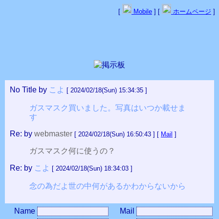
[
Mobile
] [
ホームページ
]
No Title
by
こよ
[ 2024/02/18(Sun) 15:34:35 ]
ガスマスク買いました。写真はいつか載せま
す
Re:
by
webmaster
[ 2024/02/18(Sun) 16:50:43 ] [
Mail
]
ガスマスク何に使うの？
Re:
by
こよ
[ 2024/02/18(Sun) 18:34:03 ]
念の為だよ世の中何があるかわからないから
Name
Mail