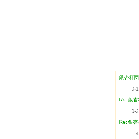
銀杏杯団
0
Re: 銀
0-
Re: 銀
1-