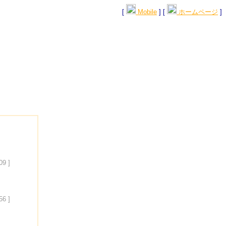
[
Mobile
] [
ホームページ
]
09 ]
56 ]