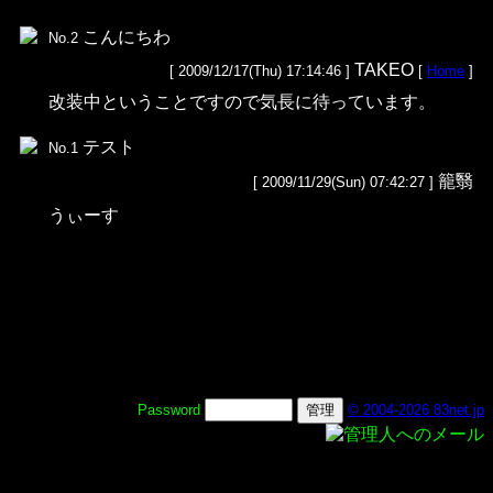
こんにちわ
No.2
TAKEO
[ 2009/12/17(Thu) 17:14:46 ]
[
Home
]
改装中ということですので気長に待っています。
テスト
No.1
籠翳
[ 2009/11/29(Sun) 07:42:27 ]
うぃーす
Password
© 2004-2026 83net.jp