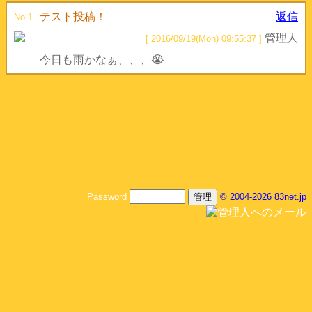
テスト投稿！
返信
No.1
管理人
[ 2016/09/19(Mon) 09:55:37 ]
今日も雨かなぁ、、、😭
Password
© 2004-2026 83net.jp