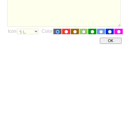
Icon
Color