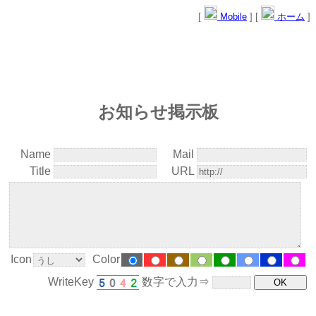
[
Mobile
] [
ホーム
]
お知らせ掲示板
Name
Mail
Title
URL
Icon
Color
WriteKey
数字で入力⇒