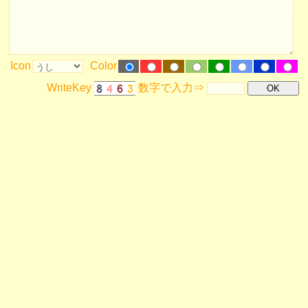
Icon
Color
WriteKey
数字で入力⇒