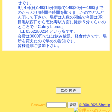
せです。
9月4日(日)14時15分開場で14時30分〜19時まで
のたっぷり4時間半時間を取りましたのでどんど
ん唄って下さい。場所は人数の関係で今回はJR
目黒駅西口から恵比寿駅方面に徒歩５分くらいの
ところで「Cafe y Libros」
TEL 0362280234 という所です。
会費は3000円でほぼ飲み放題、軽食付きです。場
所を変えたので早めの告知です。
皆様是非ご参加下さい。
Password
© 2004-2026 83net.jp