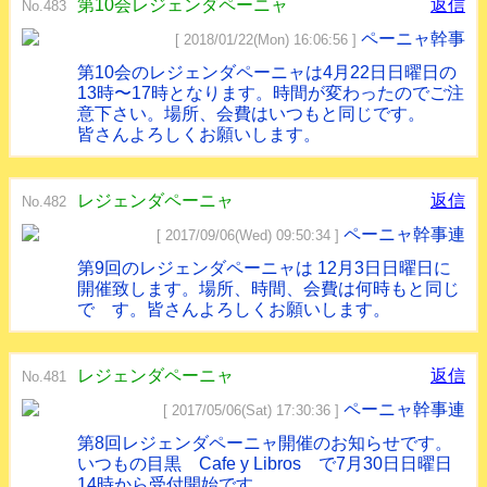
第10会レジェンダペーニャ
返信
No.483
ペーニャ幹事
[ 2018/01/22(Mon) 16:06:56 ]
第10会のレジェンダペーニャは4月22日日曜日の
13時〜17時となります。時間が変わったのでご注
意下さい。場所、会費はいつもと同じです。
皆さんよろしくお願いします。
レジェンダペーニャ
返信
No.482
ペーニャ幹事連
[ 2017/09/06(Wed) 09:50:34 ]
第9回のレジェンダペーニャは 12月3日日曜日に
開催致します。場所、時間、会費は何時もと同じ
で す。皆さんよろしくお願いします。
レジェンダペーニャ
返信
No.481
ペーニャ幹事連
[ 2017/05/06(Sat) 17:30:36 ]
第8回レジェンダペーニャ開催のお知らせです。
いつもの目黒 Cafe y Libros で7月30日日曜日
14時から受付開始です。