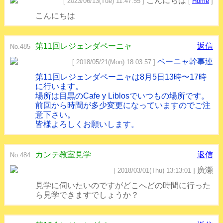
こんにちは
[ 2023/06/13(Tue) 11:47:55 ]
[
Home
]
こんにちは
第11回レジェンダペーニャ
返信
No.485
ペーニャ幹事連
[ 2018/05/21(Mon) 18:03:57 ]
第11回レジェンダペーニャは8月5日13時〜17時
に行います。
場所は目黒のCafe y Liblosでいつもの場所です。
前回から時間が多少変更になっていますのでご注
意下さい。
皆様よろしくお願いします。
カンテ教室見学
返信
No.484
廣瀬
[ 2018/03/01(Thu) 13:13:01 ]
見学に伺いたいのですがどこへどの時間に行った
ら見学できますでしょうか？