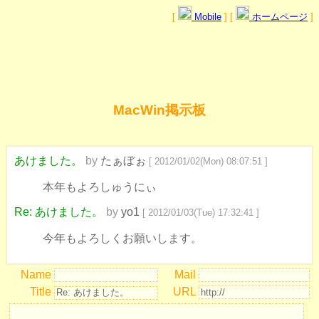
[
Mobile
] [
ホームページ
]
MacWin掲示板
あけました。
by
たぁぼぉ
[ 2012/01/02(Mon) 08:07:51 ]
本年もよろしゅうにぃ
Re: あけました。
by
yo1
[ 2012/01/03(Tue) 17:32:41 ]
今年もよろしくお願いします。
Name
Mail
Title
URL