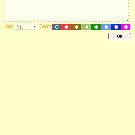
Icon
Color