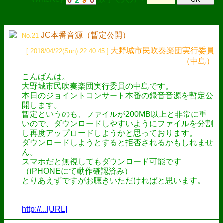
JC本番音源（暫定公開）
No.21
大野城市民吹奏楽団実行委員
[ 2018/04/22(Sun) 22:40:45 ]
（中島）
こんばんは。
大野城市民吹奏楽団実行委員の中島です。
本日のジョイントコンサート本番の録音音源を暫定公
開します。
暫定というのも、ファイルが200MB以上と非常に重
いので、ダウンロードしやすいようにファイルを分割
し再度アップロードしようかと思っております。
ダウンロードしようとすると拒否されるかもしれませ
ん。
スマホだと無視してもダウンロード可能です
（iPHONEにて動作確認済み）
とりあえずですがお聴きいただければと思います。
http://...[URL]