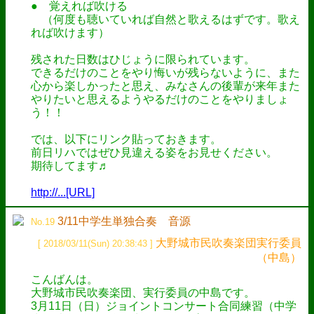
● 覚えれば吹ける
（何度も聴いていれば自然と歌えるはずです。歌え
れば吹けます）
残された日数はひじょうに限られています。
できるだけのことをやり悔いが残らないように、また
心から楽しかったと思え、みなさんの後輩が来年また
やりたいと思えるようやるだけのことをやりましょ
う！！
では、以下にリンク貼っておきます。
前日リハではぜひ見違える姿をお見せください。
期待してます♬
http://...[URL]
3/11中学生単独合奏 音源
No.19
大野城市民吹奏楽団実行委員
[ 2018/03/11(Sun) 20:38:43 ]
（中島）
こんばんは。
大野城市民吹奏楽団、実行委員の中島です。
3月11日（日）ジョイントコンサート合同練習（中学