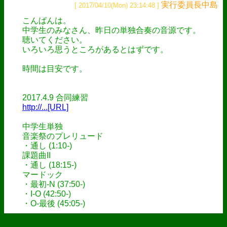
実行委員長中島
[ 2017/04/10(Mon) 23:14:48 ]
こんばんは。
中学生のみなさん、昨日の単独合奏の音源です。
聴いてください。
いろいろ思うところがあるとはずです。
時間は目安です。
2017.4.9 合同練習
http://...[URL]
中学生単独
音楽祭のプレリュード
・通し (1:10-)
課題曲II
・通し (18:15-)
マードック
・最初‐N (37:50-)
・I‐O (42:50-)
・O‐最後 (45:05-)