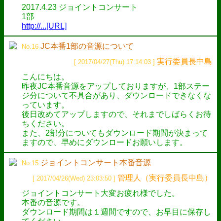
2017.4.23 ジョイントコンサート
1部
http://...[URL]
JC本番1部の音源について
No.16
実行委員長中島
[ 2017/04/27(Thu) 17:14:03 ]
こんにちは。
昨夜JC本番音源をアップしておりますが、1部ステー
ジ分について不具合があり、ダウンロードできなくな
っています。
後日改めてアップしますので、それまでしばらくお待
ちください。
また、2部分についてもダウンロード期間が決まって
ますので、早めにダウンロードお願いします。
ジョイントコンサート本番音源
No.15
管理人（実行委員長中島）
[ 2017/04/26(Wed) 23:03:50 ]
ジョイントコンサート大変お疲れ様でした。
本番の音源です。
ダウンロード期間は１週間ですので、お早目に保存し