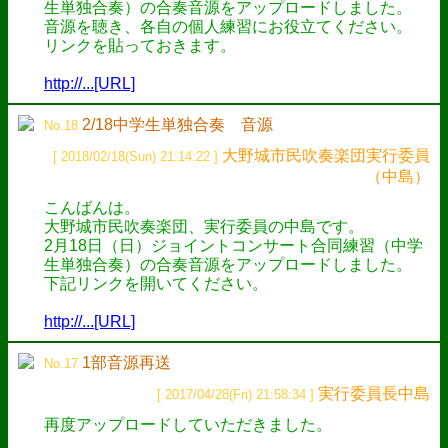
生単独合奏）の合奏音源をアップロードしました。
音源を聴き、各自の個人練習にお役立てください。
リンクを貼っておきます。
http://...[URL]
2/18中学生単独合奏 音源
No.18
大野城市民吹奏楽団実行委員
[ 2018/02/18(Sun) 21:14:22 ]
（中島）
こんばんは。
大野城市民吹奏楽団、実行委員の中島です。
2月18日（日）ジョイントコンサート合同練習（中学
生単独合奏）の合奏音源をアップロードしました。
下記リンクを開いてください。
http://...[URL]
1部音源再送
No.17
実行委員長中島
[ 2017/04/28(Fri) 21:58:34 ]
再度アップロードしていただきました。