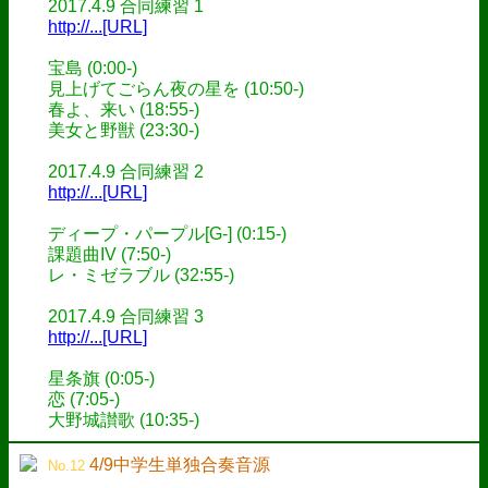
2017.4.9 合同練習 1
http://...[URL]
宝島 (0:00-)
見上げてごらん夜の星を (10:50-)
春よ、来い (18:55-)
美女と野獣 (23:30-)
2017.4.9 合同練習 2
http://...[URL]
ディープ・パープル[G-] (0:15-)
課題曲IV (7:50-)
レ・ミゼラブル (32:55-)
2017.4.9 合同練習 3
http://...[URL]
星条旗 (0:05-)
恋 (7:05-)
大野城讃歌 (10:35-)
4/9中学生単独合奏音源
No.12