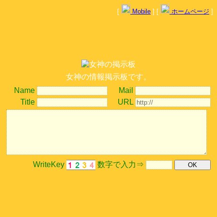
[
Mobile
] [
ホームページ
]
女神の情報掲示板です。
Name
Mail
Title
URL
WriteKey
数字で入力⇒