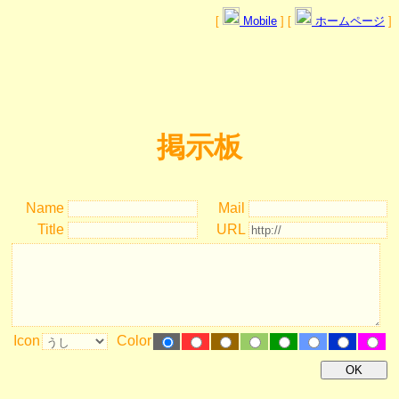
[
Mobile
] [
ホームページ
]
掲示板
Name
Mail
Title
URL
Icon
Color