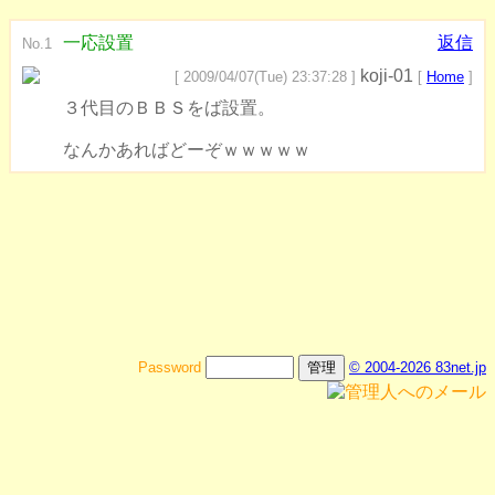
一応設置
返信
No.1
koji-01
[ 2009/04/07(Tue) 23:37:28 ]
[
Home
]
３代目のＢＢＳをば設置。
なんかあればどーぞｗｗｗｗｗ
Password
© 2004-2026 83net.jp