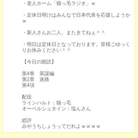
・老人ホーム「猫っ毛ラジオ」ｗ
・定休日明けはみんなで日本代表を応援しようか
ｗ
・新人さんお二人、またきてねぇ＾＾
・明日は定休日となっております。皆様ごゆっく
りお休みください＾＾
【今日の朗読】
第4巻 策謀編
第2章 迷路
第4項
配役
ラインハルト：猫っ毛
オーベルシュタイン：塩んさん
総評
みやうちしょうってだれよｗｗｗｗ