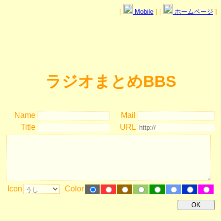
[
Mobile
] [
ホームページ
]
ラジオまとめBBS
Name
Mail
Title
URL
Icon
Color