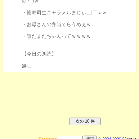
ω・`)ｗ
・鮒寿司生キャラメルまじぃ＿|￣|○ｗ
・お母さんの弁当てらうめぇｗ
・誰だまたちゃんってｗｗｗｗ
【今日の朗読】
無し