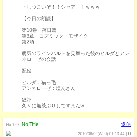
・しつこいぞ！！シャア！！ｗｗｗ
【今日の朗読】
第10巻 落日篇
第3章 コズミック・モザイク
第2項
病気のラインハルトを見舞った後のヒルダとアン
ネローゼの会話
配役
ヒルダ：猫っ毛
アンネローゼ：塩んさん
総評
久々に無茶ぶりしてすまんw
No Title
返信
No.120
u
[ 2010/06/02(Wed) 01:13:44 ]