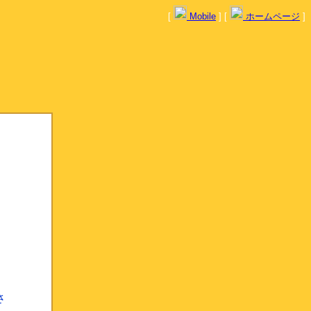
[
Mobile
] [
ホームページ
]
さ