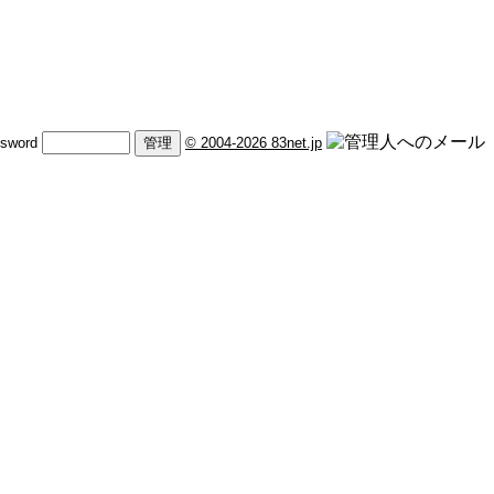
sword
© 2004-2026 83net.jp