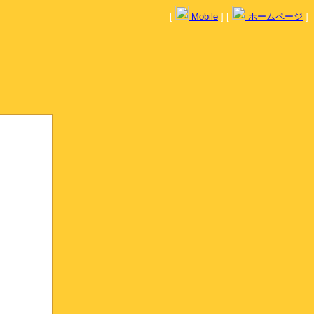
[
Mobile
] [
ホームページ
]